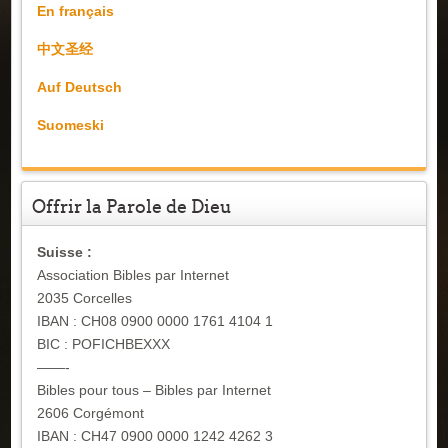
En français
中文圣经
Auf Deutsch
Suomeski
Offrir la Parole de Dieu
Suisse :
Association Bibles par Internet
2035 Corcelles
IBAN : CH08 0900 0000 1761 4104 1
BIC : POFICHBEXXX
——-
Bibles pour tous – Bibles par Internet
2606 Corgémont
IBAN : CH47 0900 0000 1242 4262 3